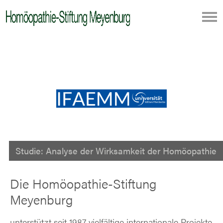
Studie: Analyse der Wirksamkeit der Homöopathie
Die Homöopathie-Stiftung
Meyenburg
unterstützt seit 1987 vielfältige internationale Projekte