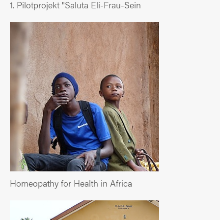
1. Pilotprojekt "Saluta Eli-Frau-Sein
Homeopathy for Health in Africa