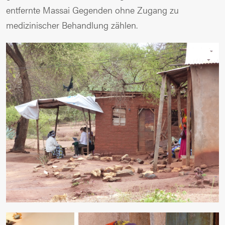
entfernte Massai Gegenden ohne Zugang zu
medizinischer Behandlung zählen.